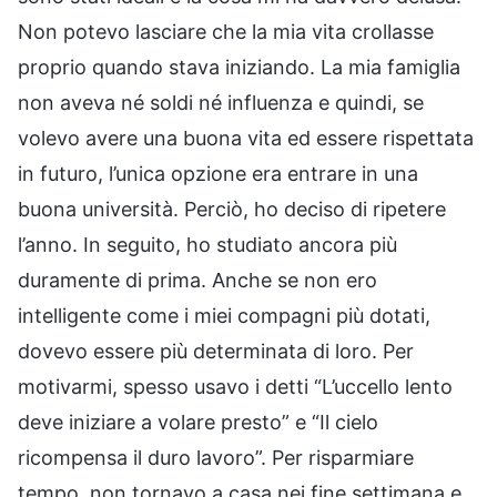
Non potevo lasciare che la mia vita crollasse
proprio quando stava iniziando. La mia famiglia
non aveva né soldi né influenza e quindi, se
volevo avere una buona vita ed essere rispettata
in futuro, l’unica opzione era entrare in una
buona università. Perciò, ho deciso di ripetere
l’anno. In seguito, ho studiato ancora più
duramente di prima. Anche se non ero
intelligente come i miei compagni più dotati,
dovevo essere più determinata di loro. Per
motivarmi, spesso usavo i detti “L’uccello lento
deve iniziare a volare presto” e “Il cielo
ricompensa il duro lavoro”. Per risparmiare
tempo, non tornavo a casa nei fine settimana e