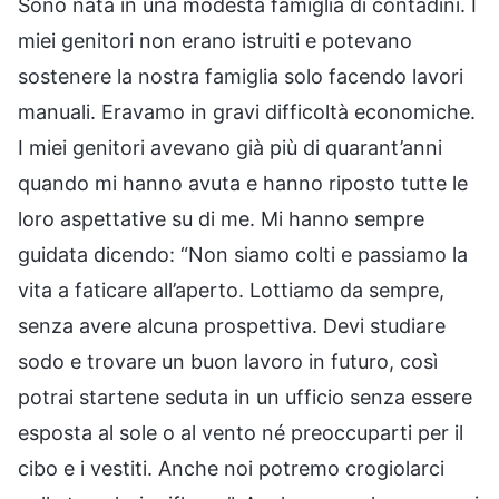
Sono nata in una modesta famiglia di contadini. I
miei genitori non erano istruiti e potevano
sostenere la nostra famiglia solo facendo lavori
manuali. Eravamo in gravi difficoltà economiche.
I miei genitori avevano già più di quarant’anni
quando mi hanno avuta e hanno riposto tutte le
loro aspettative su di me. Mi hanno sempre
guidata dicendo: “Non siamo colti e passiamo la
vita a faticare all’aperto. Lottiamo da sempre,
senza avere alcuna prospettiva. Devi studiare
sodo e trovare un buon lavoro in futuro, così
potrai startene seduta in un ufficio senza essere
esposta al sole o al vento né preoccuparti per il
cibo e i vestiti. Anche noi potremo crogiolarci