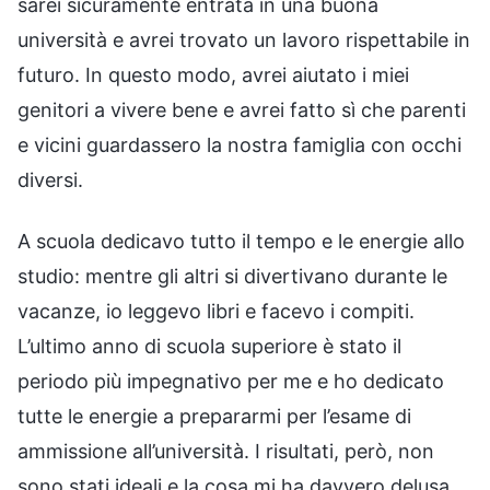
sarei sicuramente entrata in una buona
università e avrei trovato un lavoro rispettabile in
futuro. In questo modo, avrei aiutato i miei
genitori a vivere bene e avrei fatto sì che parenti
e vicini guardassero la nostra famiglia con occhi
diversi.
A scuola dedicavo tutto il tempo e le energie allo
studio: mentre gli altri si divertivano durante le
vacanze, io leggevo libri e facevo i compiti.
L’ultimo anno di scuola superiore è stato il
periodo più impegnativo per me e ho dedicato
tutte le energie a prepararmi per l’esame di
ammissione all’università. I risultati, però, non
sono stati ideali e la cosa mi ha davvero delusa.