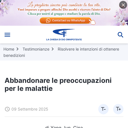
Home
Testimonianze
Risolvere le intenzioni di ottenere
benedizioni
Abbandonare le preoccupazioni
per le malattie
09 Settembre 2025
di Yang Jun, Cina