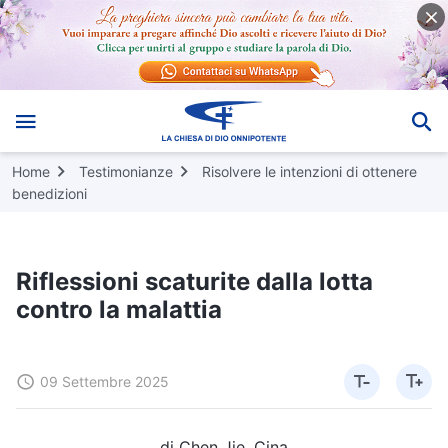
Home
Testimonianze
Risolvere le intenzioni di ottenere
benedizioni
Riflessioni scaturite dalla lotta
contro la malattia
09 Settembre 2025
di Chen Jie, Cina