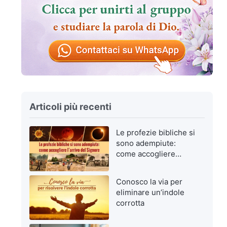
Articoli più recenti
Le profezie bibliche si
sono adempiute:
come accogliere
l’arrivo del Signore
Conosco la via per
eliminare un’indole
corrotta