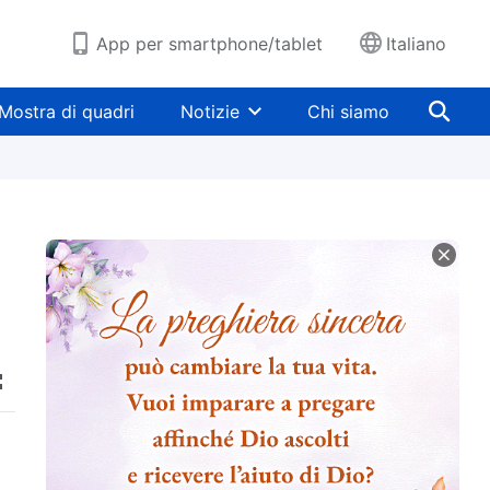
App per smartphone/tablet
Italiano
Mostra di quadri
Notizie
Chi siamo