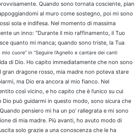
provvisamente. Quando sono tornata cosciente, pian
 appoggiandomi al muro come sostegno, poi mi sono
fossi sola e indifesa. Nel momento di massima
 mente un inno: “Durante il mio raffinamento, il Tuo
isce quanto mi manca; quando sono triste, la Tua
l mio cuore” in “Seguire l’Agnello e cantare dei canti
guida di Dio. Ho capito immediatamente che non sono
el gran dragone rosso, mia madre non poteva stare
armi, ma Dio era ancora al mio fianco. Nel
ntito così vicino, e ho capito che è l’unico su cui
 Dio può guidarmi in questo modo, sono sicura che
. Quando pensiero mi ha un po’ rallegrata e mi sono
ione di mia madre. Più avanti, ho avuto modo di
 uscita solo grazie a una conoscenza che le ha