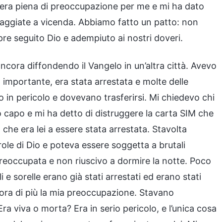
, era piena di preoccupazione per me e mi ha dato
raggiate a vicenda. Abbiamo fatto un patto: non
e seguito Dio e adempiuto ai nostri doveri.
cora diffondendo il Vangelo in un’altra città. Avevo
 importante, era stata arrestata e molte delle
in pericolo e dovevano trasferirsi. Mi chiedevo chi
o capo e mi ha detto di distruggere la carta SIM che
he era lei a essere stata arrestata. Stavolta
role di Dio e poteva essere soggetta a brutali
preoccupata e non riuscivo a dormire la notte. Poco
 e sorelle erano già stati arrestati ed erano stati
cora di più la mia preoccupazione. Stavano
 viva o morta? Era in serio pericolo, e l’unica cosa