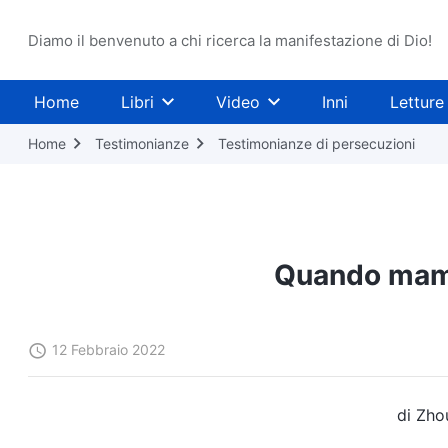
Diamo il benvenuto a chi ricerca la manifestazione di Dio!
Home
Libri
Video
Inni
Letture
Home
Testimonianze
Testimonianze di persecuzioni
Quando mamm
12 Febbraio 2022
di Zho