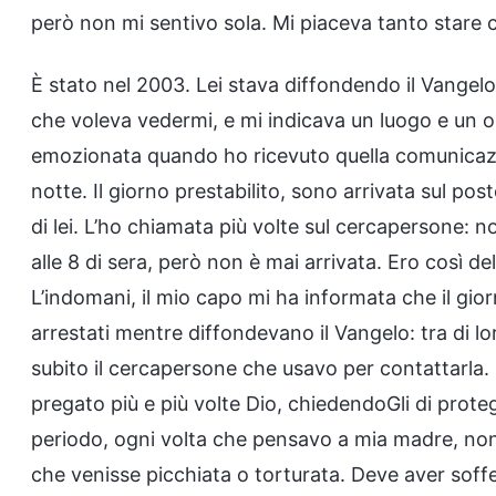
però non mi sentivo sola. Mi piaceva tanto stare con
È stato nel 2003. Lei stava diffondendo il Vangelo 
che voleva vedermi, e mi indicava un luogo e un ora
emozionata quando ho ricevuto quella comunicazi
notte. Il giorno prestabilito, sono arrivata sul po
di lei. L’ho chiamata più volte sul cercapersone:
alle 8 di sera, però non è mai arrivata. Ero così d
L’indomani, il mio capo mi ha informata che il giorn
arrestati mentre diffondevano il Vangelo: tra di l
subito il cercapersone che usavo per contattarla
pregato più e più volte Dio, chiedendoGli di proteg
periodo, ogni volta che pensavo a mia madre, no
che venisse picchiata o torturata. Deve aver soffe