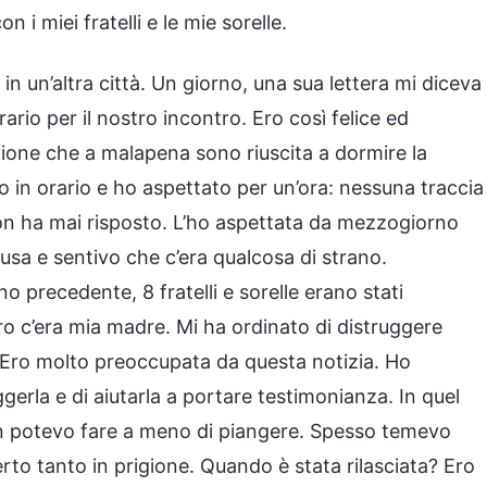
 i miei fratelli e le mie sorelle.
in un’altra città. Un giorno, una sua lettera mi diceva
rio per il nostro incontro. Ero così felice ed
one che a malapena sono riuscita a dormire la
sto in orario e ho aspettato per un’ora: nessuna traccia
 non ha mai risposto. L’ho aspettata da mezzogiorno
elusa e sentivo che c’era qualcosa di strano.
o precedente, 8 fratelli e sorelle erano stati
oro c’era mia madre. Mi ha ordinato di distruggere
. Ero molto preoccupata da questa notizia. Ho
gerla e di aiutarla a portare testimonianza. In quel
n potevo fare a meno di piangere. Spesso temevo
rto tanto in prigione. Quando è stata rilasciata? Ero