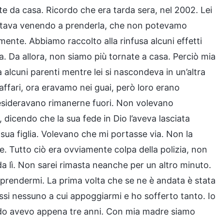
e da casa. Ricordo che era tarda sera, nel 2002. Lei
 stava venendo a prenderla, che non potevamo
te. Abbiamo raccolto alla rinfusa alcuni effetti
ria. Da allora, non siamo più tornate a casa. Perciò mia
alcuni parenti mentre lei si nascondeva in un’altra
 affari, ora eravamo nei guai, però loro erano
esideravano rimanerne fuori. Non volevano
dicendo che la sua fede in Dio l’aveva lasciata
a figlia. Volevano che mi portasse via. Non la
. Tutto ciò era ovviamente colpa della polizia, non
 lì. Non sarei rimasta neanche per un altro minuto.
rendermi. La prima volta che se ne è andata è stata
ssi nessuno a cui appoggiarmi e ho sofferto tanto. Io
ando avevo appena tre anni. Con mia madre siamo