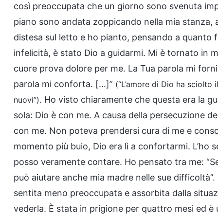
così preoccupata che un giorno sono svenuta im
piano sono andata zoppicando nella mia stanza,
distesa sul letto e ho pianto, pensando a quanto 
infelicità, è stato Dio a guidarmi. Mi è tornato in
cuore prova dolore per me. La Tua parola mi forn
parola mi conforta. [...]”
(“L’amore di Dio ha sciolto i
. Ho visto chiaramente che questa era la 
nuovi”)
sola: Dio è con me. A causa della persecuzione d
con me. Non poteva prendersi cura di me e consol
momento più buio, Dio era lì a confortarmi. L’ho se
posso veramente contare. Ho pensato tra me: “Se
può aiutare anche mia madre nelle sue difficoltà”
sentita meno preoccupata e assorbita dalla situaz
vederla. È stata in prigione per quattro mesi ed è