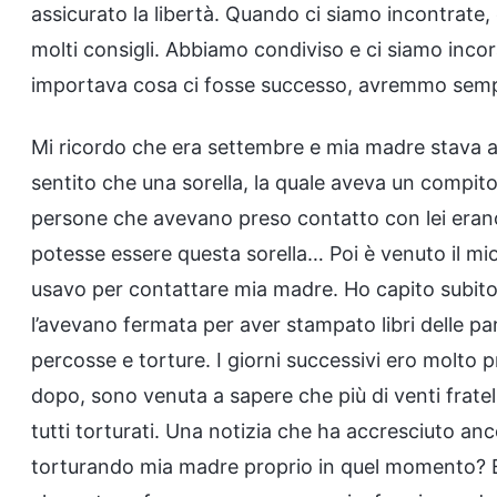
assicurato la libertà. Quando ci siamo incontrate
molti consigli. Abbiamo condiviso e ci siamo inco
importava cosa ci fosse successo, avremmo sempr
Mi ricordo che era settembre e mia madre stava an
sentito che una sorella, la quale aveva un compito
persone che avevano preso contatto con lei erano 
potesse essere questa sorella… Poi è venuto il mi
usavo per contattare mia madre. Ho capito subito c
l’avevano fermata per aver stampato libri delle pa
percosse e torture. I giorni successivi ero molto 
dopo, sono venuta a sapere che più di venti fratelli
tutti torturati. Una notizia che ha accresciuto an
torturando mia madre proprio in quel momento? Era