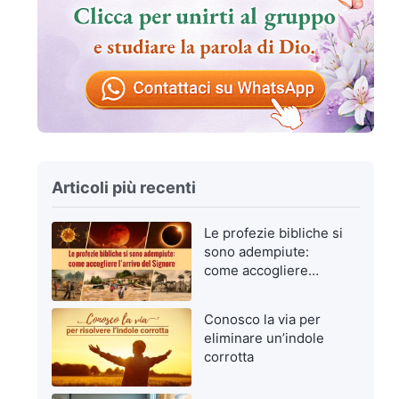
Articoli più recenti
Le profezie bibliche si
sono adempiute:
come accogliere
l’arrivo del Signore
Conosco la via per
eliminare un’indole
corrotta