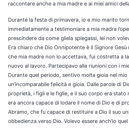
raccontare anche a mia madre e ai miei amici dell
Durante la festa di primavera, io e mio marito torn
immediatamente a testimoniare a mia madre l’opera
prescindere da come gliela spiegassi, lei non vole
Era chiaro che Dio Onnipotente è il Signore Ges
che mia madre non lo accettava, fui costretta a las
nuovo al lavoro. Partecipavo alle riunioni con i mie
Durante quel periodo, sentivo molta gioia nel mio s
un’incomparabile felicità e gioia. Dalle parole di 
proprietà, i figli e le figlie, e il suo corpo era st
era ancora capace di lodare il nome di Dio e di pro
Abramo, che fu capace di restituire a Dio il suo u
obbedienza verso Dio. Volevo essere anch’io quel