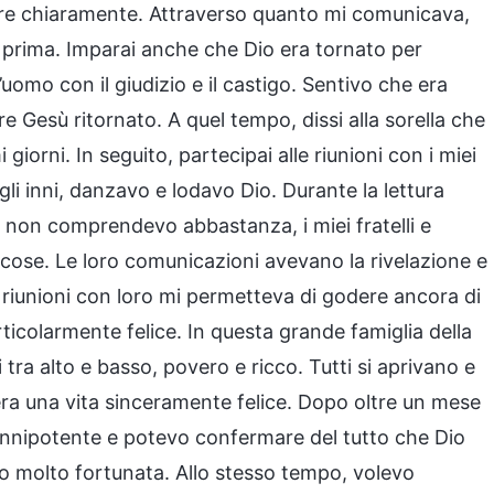
re chiaramente. Attraverso quanto mi comunicava,
 prima. Imparai anche che Dio era tornato per
’uomo con il giudizio e il castigo. Sentivo che era
e Gesù ritornato. A quel tempo, dissi alla sorella che
 giorni. In seguito, partecipai alle riunioni con i miei
 gli inni, danzavo e lodavo Dio. Durante la lettura
e non comprendevo abbastanza, i miei fratelli e
cose. Le loro comunicazioni avevano la rivelazione e
le riunioni con loro mi permetteva di godere ancora di
articolarmente felice. In questa grande famiglia della
tra alto e basso, povero e ricco. Tutti si aprivano e
ra una vita sinceramente felice. Dopo oltre un mese
o Onnipotente e potevo confermare del tutto che Dio
vo molto fortunata. Allo stesso tempo, volevo