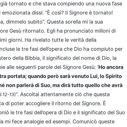
ra già tornato e che stava compiendo una nuova fase
 emozionata dissi: “È così? Il Signore è tornato!
a, dimmelo subito”. Questa sorella mi la sua
re Gesù ritornato. Egli ha pronunciato milioni di
mi giorni. Ha rivelato tutte le verità della
ncluse le tre fasi dell’opera che Dio ha compiuto per
stero della Bibbia, il significato del nome di Dio, la
ie alle seguenti parole del Signore Gesù: ‘
Ho ancora
tra portata; quando però sarà venuto Lui, lo Spirito
rché non parlerà di Suo, ma dirà tutto quello che avrà
”. Ascoltai attentamente ciò che questa
6:12-13)
a di poter accogliere il ritorno del Signore. È
ò le tre fasi dell’opera di Dio e il significato del Suo
la mi fece analogie ed esempi. Comunicò queste