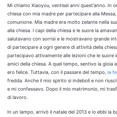
Mi chiamo Xiaoyou, ventisei anni quest’anno. In o
chiesa con mia madre per partecipare alla Messa, c
comunione. Mia madre era molto zelante nella sua
alla chiesa. I capi della chiesa e le suore la ama
salutavano con sorrisi e le mostravano grande int
di partecipare a ogni genere di attività della chi
partecipavo attivamente alle lezioni che le suore 
amici della chiesa. A quel tempo, sentivo la gioia 
ero felice. Tuttavia, con il passare del tempo,
la f
fredda. Anche il mio spirito si indebolì e non rius
e mi confessavo. Dopo il mio matrimonio, mi trasfe
di lavoro.
In un lampo, arrivò il natale del 2013 e io ebbi la 