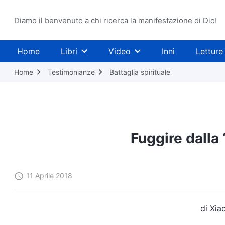
Diamo il benvenuto a chi ricerca la manifestazione di Dio!
Home
Libri
Video
Inni
Letture
Home
Testimonianze
Battaglia spirituale
Fuggire dalla 
11 Aprile 2018
di Xia