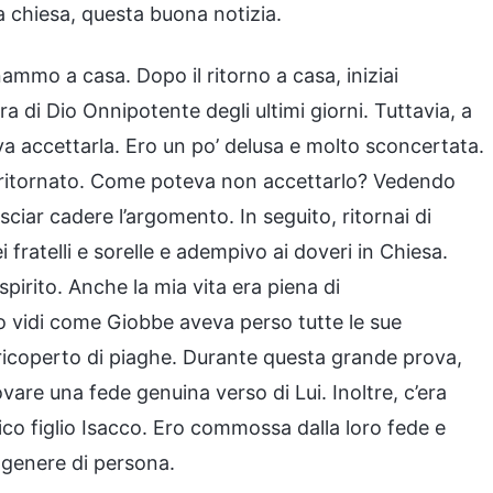
a chiesa, questa buona notizia.
ammo a casa. Dopo il ritorno a casa, iniziai
 di Dio Onnipotente degli ultimi giorni. Tuttavia, a
va accettarla. Ero un po’ delusa e molto sconcertata.
ù ritornato. Come poteva non accettarlo? Vedendo
ciar cadere l’argomento. In seguito, ritornai di
i fratelli e sorelle e adempivo ai doveri in Chiesa.
pirito. Anche la mia vita era piena di
Dio vidi come Giobbe aveva perso tutte le sue
ato ricoperto di piaghe. Durante questa grande prova,
vare una fede genuina verso di Lui. Inoltre, c’era
nico figlio Isacco. Ero commossa dalla loro fede e
 genere di persona.