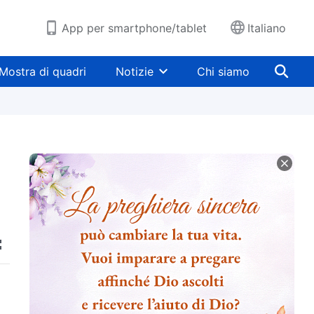
App per smartphone/tablet
Italiano
Mostra di quadri
Notizie
Chi siamo