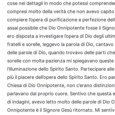
cose nei dettagli in modo che potessi comprende
compresi molto della verità che non avevo capito
compiere l’opera di purificazione e perfezione dell
assai possibile che Dio Onnipotente fosse il Signor
ero disposta a investigare l’opera di Dio degli ultimi
fratelli e sorelle, leggevo la parola di Dio, cantavo
delle parole di Dio, quando trovavo delle parti ch
sorelle con molta pazienza mi spiegavano queste 
l’illuminazione dello Spirito Santo. Partecipare al
più il piacere dell’opera dello Spirito Santo. Ero p
Chiesa di Dio Onnipotente, non c’erano distinzioni 
parlavano dal proprio cuore. Sentivo che questa e
di indagini, avevo letto molto delle parole di Di
Onnipotente è il Signore Gesù ritornato. Mi senti