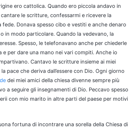
rigine ero cattolica. Quando ero piccola andavo in
antare le scritture, confessarmi e ricevere la
 fede. Donava spesso cibo e vestiti e anche denaro
vano in modo particolare. Quando la vedevano, la
eresse. Spesso, le telefonavano anche per chiederle
esa e per dare una mano nei vari compiti. Anche io
impartivano. Cantavo le scritture insieme ai miei
e la pace che deriva dall’essere con Dio. Ogni giorno
ede
dei miei amici della chiesa divenne sempre più
civo a seguire gli insegnamenti di Dio. Peccavo spesso
rii con mio marito in altre parti del paese per motivi
buona fortuna di incontrare una sorella della Chiesa di