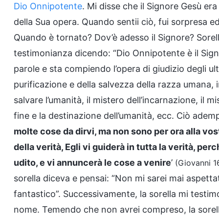
Dio Onnipotente
. Mi disse che il Signore Gesù e
della Sua opera. Quando sentii ciò, fui sorpresa ed
Quando è tornato? Dov’è adesso il Signore? Sorell
testimonianza dicendo: “Dio Onnipotente è il Signo
parole e sta compiendo l’opera di giudizio degli ulti
purificazione e della salvezza della razza umana, i
salvare l’umanità, il mistero dell’incarnazione, il mi
fine e la destinazione dell’umanità, ecc. Ciò ademp
molte cose da dirvi, ma non sono per ora alla vos
della verità, Egli vi guiderà in tutta la verità, pe
udito, e vi annuncerà le cose a venire
’
(Giovanni 1
sorella diceva e pensai: “Non mi sarei mai aspettat
fantastico”. Successivamente, la sorella mi testimoni
nome. Temendo che non avrei compreso, la sorel