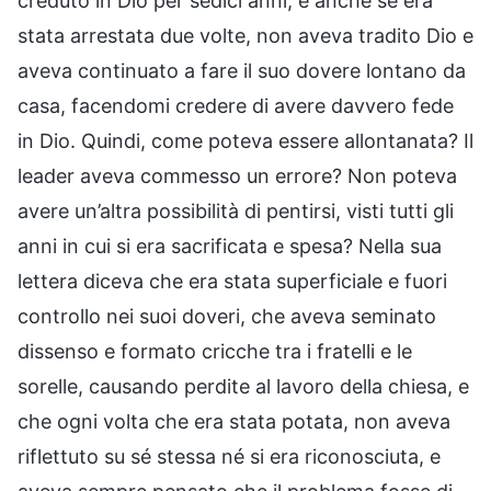
creduto in Dio per sedici anni, e anche se era
stata arrestata due volte, non aveva tradito Dio e
aveva continuato a fare il suo dovere lontano da
casa, facendomi credere di avere davvero fede
in Dio. Quindi, come poteva essere allontanata? Il
leader aveva commesso un errore? Non poteva
avere un’altra possibilità di pentirsi, visti tutti gli
anni in cui si era sacrificata e spesa? Nella sua
lettera diceva che era stata superficiale e fuori
controllo nei suoi doveri, che aveva seminato
dissenso e formato cricche tra i fratelli e le
sorelle, causando perdite al lavoro della chiesa, e
che ogni volta che era stata potata, non aveva
riflettuto su sé stessa né si era riconosciuta, e