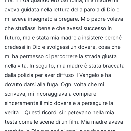
me: fin da quando ero bambina, mia madre mi
aveva guidata nella lettura della parola di Dio e
mi aveva insegnato a pregare. Mio padre voleva
che studiassi bene e che avessi successo in
futuro, ma è stata mia madre a insistere perché
credessi in Dio e svolgessi un dovere, cosa che
mi ha permesso di percorrere la strada giusta
nella vita. In seguito, mia madre è stata braccata
dalla polizia per aver diffuso il Vangelo e ha
dovuto darsi alla fuga. Ogni volta che mi
scriveva, mi incoraggiava a compiere
sinceramente il mio dovere e a perseguire la
verità… Questi ricordi si ripetevano nella mia
testa come le scene di un film. Mia madre aveva