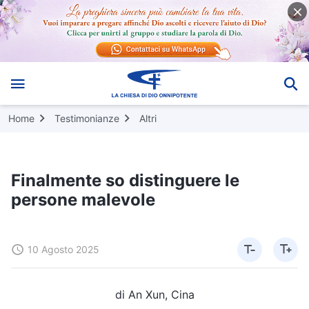
Home
Testimonianze
Altri
Finalmente so distinguere le
persone malevole
10 Agosto 2025
di An Xun, Cina