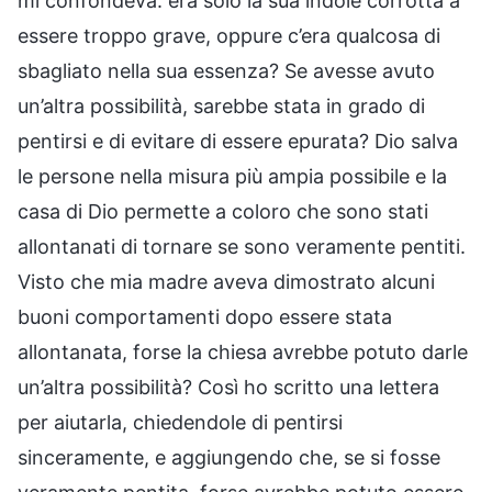
mi confondeva: era solo la sua indole corrotta a
essere troppo grave, oppure c’era qualcosa di
sbagliato nella sua essenza? Se avesse avuto
un’altra possibilità, sarebbe stata in grado di
pentirsi e di evitare di essere epurata? Dio salva
le persone nella misura più ampia possibile e la
casa di Dio permette a coloro che sono stati
allontanati di tornare se sono veramente pentiti.
Visto che mia madre aveva dimostrato alcuni
buoni comportamenti dopo essere stata
allontanata, forse la chiesa avrebbe potuto darle
un’altra possibilità? Così ho scritto una lettera
per aiutarla, chiedendole di pentirsi
sinceramente, e aggiungendo che, se si fosse