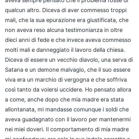
aveva sempre pensato che il problema fosse di
qualcun altro. Diceva di aver commesso troppi
mali, che la sua epurazione era giustificata, che
non aveva reso alcuna testimonianza in oltre
dieci anni di fede e che invece aveva commesso
molti mali e danneggiato il lavoro della chiesa.
Diceva di essere un vecchio diavolo, una serva di
Satana e un demone malvagio, che il suo essere
viva era un marchio di vergogna e che soffriva
così tanto da volersi uccidere. Ho pensato allora
a come, anche dopo che mia madre era stata
allontanata, mi mandasse comunque i soldi che
aveva guadagnato con il lavoro per mantenermi
nei miei doveri. Il comportamento di mia madre