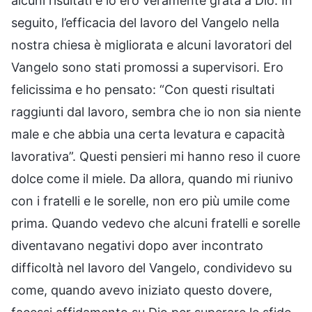
alcuni risultati e io ero veramente grata a Dio. In
seguito, l’efficacia del lavoro del Vangelo nella
nostra chiesa è migliorata e alcuni lavoratori del
Vangelo sono stati promossi a supervisori. Ero
felicissima e ho pensato: “Con questi risultati
raggiunti dal lavoro, sembra che io non sia niente
male e che abbia una certa levatura e capacità
lavorativa”. Questi pensieri mi hanno reso il cuore
dolce come il miele. Da allora, quando mi riunivo
con i fratelli e le sorelle, non ero più umile come
prima. Quando vedevo che alcuni fratelli e sorelle
diventavano negativi dopo aver incontrato
difficoltà nel lavoro del Vangelo, condividevo su
come, quando avevo iniziato questo dovere,