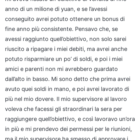
anno di un milione di yuan, e se l’avessi
conseguito avrei potuto ottenere un bonus di
fine anno più consistente. Pensavo che, se
avessi raggiunto quell’obiettivo, non solo sarei
riuscito a ripagare i miei debiti, ma avrei anche
potuto risparmiare un po’ di soldi, e poi i miei
amici e parenti non mi avrebbero guardato
dall’alto in basso. Mi sono detto che prima avrei
avuto quei soldi in mano, e poi avrei lavorato di
più nel mio dovere. Il mio supervisore al lavoro
voleva che facessi gli straordinari la sera per
raggiungere quell’obiettivo, e così lavoravo un’ora
in più e mi prendevo dei permessi per le riunioni,
ma il mio supervisore ha smesso di approvare i