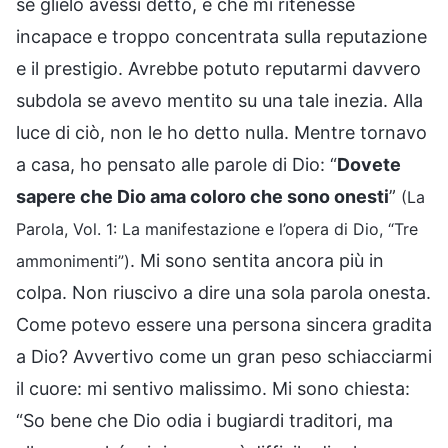
se glielo avessi detto, e che mi ritenesse
incapace e troppo concentrata sulla reputazione
e il prestigio. Avrebbe potuto reputarmi davvero
subdola se avevo mentito su una tale inezia. Alla
luce di ciò, non le ho detto nulla. Mentre tornavo
a casa, ho pensato alle parole di Dio: “
Dovete
sapere che Dio ama coloro che sono onesti
”
(La
Parola, Vol. 1: La manifestazione e l’opera di Dio, “Tre
. Mi sono sentita ancora più in
ammonimenti”)
colpa. Non riuscivo a dire una sola parola onesta.
Come potevo essere una persona sincera gradita
a Dio? Avvertivo come un gran peso schiacciarmi
il cuore: mi sentivo malissimo. Mi sono chiesta:
“So bene che Dio odia i bugiardi traditori, ma