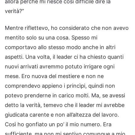
allora perché mi riesce così difficile dire la
verità?”
Mentre riflettevo, ho considerato che non avevo
mentito solo su una cosa. Spesso mi
comportavo allo stesso modo anche in altri
aspetti. Una volta, il leader ci ha chiesto quanti
nuovi arrivati avremmo potuto irrigare ogni
mese. Ero nuova del mestiere e non ne
comprendevo appieno i princìpi, quindi non
potevo prenderne in carico molti. Ma, se avessi
detto la verità, temevo che il leader mi avrebbe
giudicata carente e non all’altezza del lavoro.
Così ho gonfiato un po’ il mio numero. Era
sufficiente, ma non mi sentivo comunque a mio