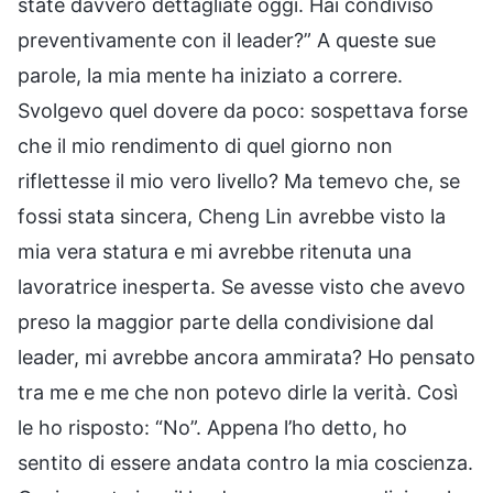
state davvero dettagliate oggi. Hai condiviso
preventivamente con il leader?” A queste sue
parole, la mia mente ha iniziato a correre.
Svolgevo quel dovere da poco: sospettava forse
che il mio rendimento di quel giorno non
riflettesse il mio vero livello? Ma temevo che, se
fossi stata sincera, Cheng Lin avrebbe visto la
mia vera statura e mi avrebbe ritenuta una
lavoratrice inesperta. Se avesse visto che avevo
preso la maggior parte della condivisione dal
leader, mi avrebbe ancora ammirata? Ho pensato
tra me e me che non potevo dirle la verità. Così
le ho risposto: “No”. Appena l’ho detto, ho
sentito di essere andata contro la mia coscienza.